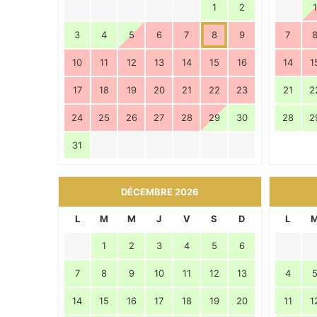
1
2
1
3
4
5
6
7
8
9
7
10
11
12
13
14
15
16
14
1
17
18
19
20
21
22
23
21
2
24
25
26
27
28
29
30
28
2
31
DÉCEMBRE 2026
L
M
M
J
V
S
D
L
1
2
3
4
5
6
7
8
9
10
11
12
13
4
14
15
16
17
18
19
20
11
1