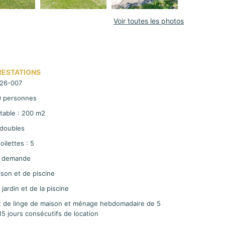
Voir toutes les photos
RESTATIONS
 26-007
10 personnes
table : 200 m2
doubles
ilettes : 5
r demande
son et de piscine
jardin et de la piscine
de linge de maison et ménage hebdomadaire de 5
5 jours consécutifs de location