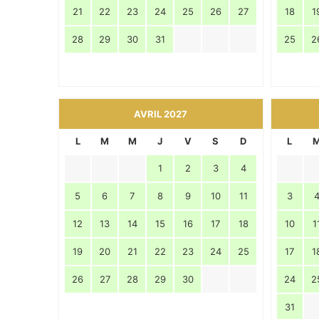
21
22
23
24
25
26
27
18
1
28
29
30
31
25
2
AVRIL 2027
L
M
M
J
V
S
D
L
1
2
3
4
5
6
7
8
9
10
11
3
12
13
14
15
16
17
18
10
1
19
20
21
22
23
24
25
17
1
26
27
28
29
30
24
2
31