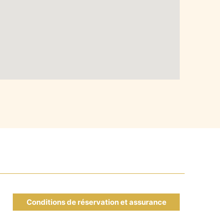
Conditions de réservation et assurance