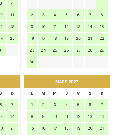
3
4
1
10
11
2
3
4
5
6
7
8
17
18
9
10
11
12
13
14
15
24
25
16
17
18
19
20
21
22
31
23
24
25
26
27
28
29
30
MARS 2027
S
D
L
M
M
J
V
S
D
6
7
1
2
3
4
5
6
7
13
14
8
9
10
11
12
13
14
20
21
15
16
17
18
19
20
21