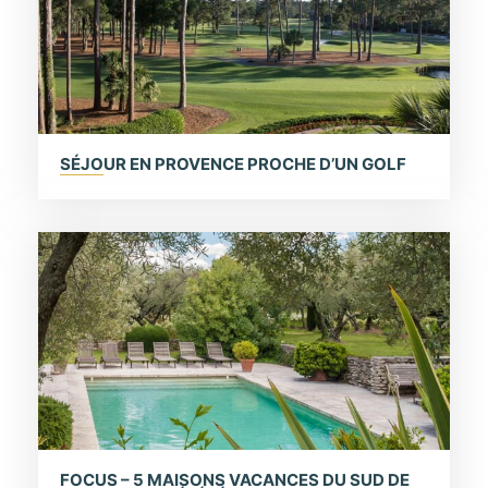
SÉJOUR EN PROVENCE PROCHE D’UN GOLF
FOCUS – 5 MAISONS VACANCES DU SUD DE